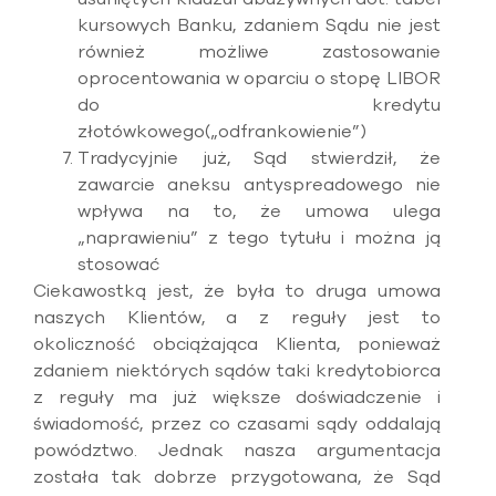
kursowych Banku, zdaniem Sądu nie jest
również możliwe zastosowanie
oprocentowania w oparciu o stopę LIBOR
do kredytu
złotówkowego(„odfrankowienie”)
Tradycyjnie już, Sąd stwierdził, że
zawarcie aneksu antyspreadowego nie
wpływa na to, że umowa ulega
„naprawieniu” z tego tytułu i można ją
stosować
Ciekawostką jest, że była to druga umowa
naszych Klientów, a z reguły jest to
okoliczność obciążająca Klienta, ponieważ
zdaniem niektórych sądów taki kredytobiorca
z reguły ma już większe doświadczenie i
świadomość, przez co czasami sądy oddalają
powództwo. Jednak nasza argumentacja
została tak dobrze przygotowana, że Sąd